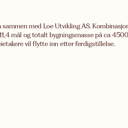
n sammen med Loe Utvikling AS. Kombinasj
 11,4 mål og totalt bygningsmasse på ca 450
akere vil flytte inn etter ferdigstillelse.