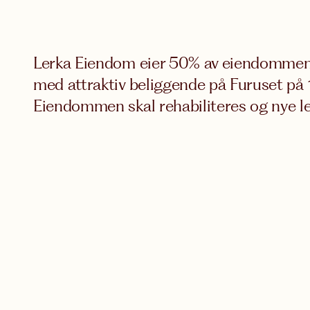
Lerka Eiendom eier 50% av eiendomme
med attraktiv beliggende på Furuset på
Eiendommen skal rehabiliteres og nye leiet